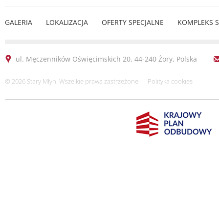
GALERIA
LOKALIZACJA
OFERTY SPECJALNE
KOMPLEKS 
ul. Męczenników Oświęcimskich 20, 44-240 Żory, Polska
© 2026 Stary Młyn. Wszelkie prawa zastrzeżone |
Polityka cookies