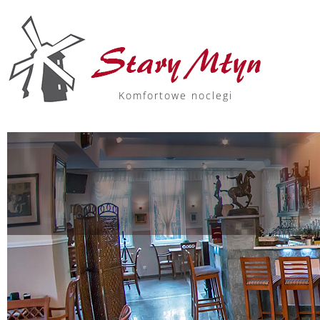
Komfortowe noclegi